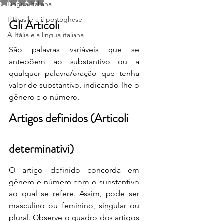
Valutazione NaN stelle su 5.
Lingua Italiana
Il Brasile e il portoghese
Gli Articoli
A Itália e a lingua italiana
São palavras variáveis que se 
antepõem ao substantivo ou a 
qualquer palavra/oração que tenha 
valor de substantivo, indicando-lhe o 
gênero e o número.
Artigos definidos (Articoli 
determinativi)
O artigo definido concorda em 
gênero e número com o substantivo 
ao qual se refere. Assim, pode ser 
masculino ou feminino, singular ou 
plural. Observe o quadro dos artigos 