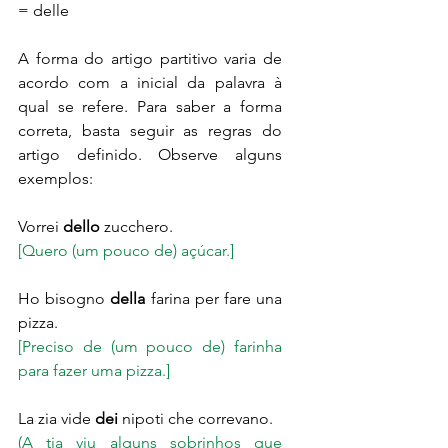
= delle
A forma do artigo partitivo varia de 
acordo com a inicial da palavra à 
qual se refere. Para saber a forma 
correta, basta seguir as regras do 
artigo definido. Observe alguns 
exemplos:
Vorrei 
dello
 zucchero.
[Quero (um pouco de) açúcar.]
Ho bisogno 
della
 farina per fare una 
pizza.
[Preciso de (um pouco de) farinha 
para fazer uma pizza.]
La zia vide 
dei
 nipoti che correvano.
(A tia viu alguns sobrinhos que 