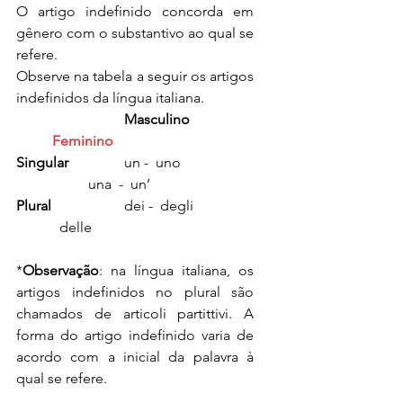
O artigo indefinido concorda em 
gênero com o substantivo ao qual se 
refere.
Observe na tabela a seguir os artigos 
indefinidos da língua italiana.
Masculino
Feminino
Singular
		un -  uno		
		una  -  un’
Plural
		dei -  degli		
	  delle
*
Observação
: na língua italiana, os 
artigos indefinidos no plural são 
chamados de articoli partittivi. A 
forma do artigo indefinido varia de 
acordo com a inicial da palavra à 
qual se refere.