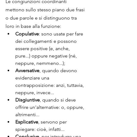
Le congiunzioni coordinanti 
mettono sullo stesso piano due frasi 
o due parole e si distinguono tra 
loro in base alla funzione:
Copulative
: sono usate per fare 
dei collegamenti e possono 
essere positive (e, anche, 
pure...) oppure negative (né, 
neppure, nemmeno...);
Avversative
, quando devono 
evidenziare una 
contrapposizione: anzi, tuttavia, 
neppure, invece...
Disgiuntive
, quando si deve 
offrire un'alternative: o, oppure, 
altrimenti...
Esplicative
, servono per 
spiegare: cioè, infatti...
Conclusive
, per introdurre una 