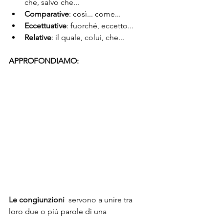
che, salvo che...
Comparative
: così... come...
Eccettuative
: fuorché, eccetto...
Relative
: il quale, colui, che...
APPROFONDIAMO:
Le congiunzioni
  servono a unire tra 
loro due o più parole di una 