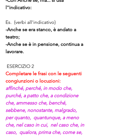
-Con Anche se, ma... si usa 
l''indicativo:
Es.  (verbi all'indicativo)
-Anche se era stanco, è andato a 
teatro;
-Anche se è in pensione, continua a 
lavorare.
 ESERCIZIO 2
Completare le frasi con le seguenti 
congiunzioni o locuzioni:
affinché, perché, in modo che, 
purché, a patto che, a condizione 
che, ammesso che, benché, 
sebbene, nonostante, malgrado, 
per quanto,  quantunque, a meno 
che, nel caso in cui,  nel caso che, in 
caso,  qualora, prima che, come se, 