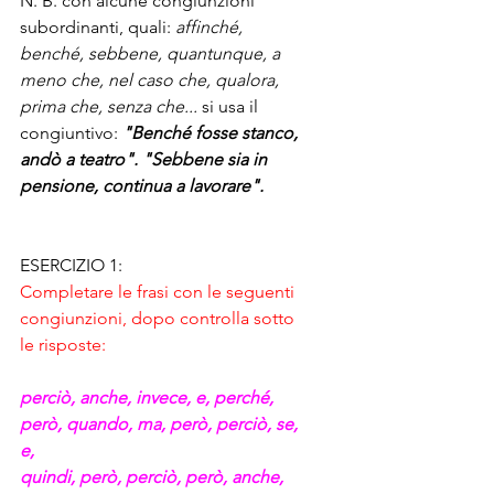
N. B. con alcune congiunzioni 
subordinanti, quali: 
affinché, 
benché, sebbene, quantunque, a 
meno che, nel caso che, qualora, 
prima che, senza che...
 si usa il 
congiuntivo: 
"Benché fosse stanco, 
andò a teatro". "Sebbene sia in 
pensione, continua a lavorare".
ESERCIZIO 1:
Completare le frasi con le seguenti 
congiunzioni, dopo controlla sotto 
le risposte:
perciò, anche, invece, e, perché, 
però, quando, ma, però, perciò, se, 
e,
quindi, però, perciò, però, anche, 