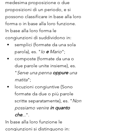
medesima proposizione o due 
proposizioni di un periodo, e si 
possono classificare in base alla loro 
forma o in base alla loro funzione. 
In base alla loro forma le 
congiunzioni di suddividono in: 
semplici (formate da una sola 
parola), es. "
Io 
e
 Mario
";
composte (formate da una o 
due parole unite insieme), es. 
"
Serve una penna 
oppure
 una 
matita
";
locuzioni congiuntive (Sono 
formate da due o più parole 
scritte separatamente), es. "
Non 
possiamo venire 
in quanto 
che
...
".
In base alla loro funzione le 
congiunzioni si distinguono in: