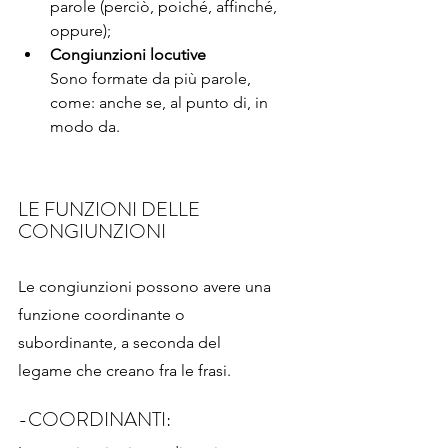
parole (perciò, poiché, affinché, 
oppure);
Congiunzioni locutive
Sono formate da più parole, 
come: anche se, al punto di, in 
modo da.
LE FUNZIONI DELLE 
CONGIUNZIONI 
Le congiunzioni possono avere una 
funzione coordinante o 
subordinante, a seconda del 
legame che creano fra le frasi. 
-COORDINANTI: