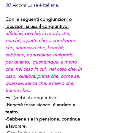
30. 
Anche
 Luisa è italiana.
Con le seguenti congiunzioni o 
locuzioni si usa il congiuntivo:
affinché, perché, in modo che, 
purché, a patto che, a condizione 
che, ammesso che, benché, 
sebbene, nonostante, malgrado, 
per quanto,  quantunque, a meno 
che, nel caso in cui,  nel caso che, in 
caso,  qualora, prima che, come se, 
quasi se, senza che, a meno che, 
tranne che...
Es.  (verbi al congiuntivo)
-Benché fosse stanco, è andato a 
teatro.
-Sebbene sia in pensione, continua 
a lavorare.