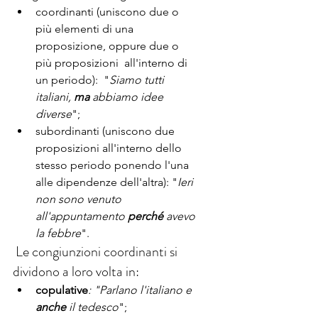
coordinanti (uniscono due o 
più elementi di una 
proposizione, oppure due o 
più proposizioni  all'interno di 
un periodo):  "
Siamo tutti 
italiani,
 ma
 abbiamo idee 
diverse
";
subordinanti (uniscono due 
proposizioni all'interno dello 
stesso periodo ponendo l'una 
alle dipendenze dell'altra): "
Ieri 
non sono venuto 
all'appuntamento 
perché
 avevo 
la febbre
".
 Le congiunzioni coordinanti si 
dividono a loro volta in:
copulative
: "Parlano l'italiano e 
anche
 il tedesco
"; 