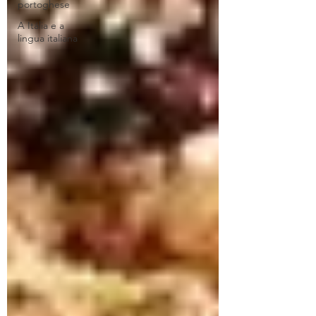
portoghese
A Itália e a
lingua italiana