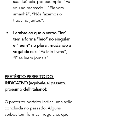
sua fluência, por exemplo: “Eu 
vou ao mercado”, “Ela vem 
amanhã”, “Nós fazemos o 
trabalho juntos”.
Lembre-se que o verbo “ler” 
tem a forma “leio” no singular 
e “leem” no plural, mudando a 
vogal da raiz:
 “Eu leio livros”, 
“Eles leem jornais”.
PRETÉRITO PERFEITO DO 
INDICATIVO (equivale al passato 
prossimo dell'italiano):
O pretérito perfeito indica uma ação 
concluída no passado. Alguns 
verbos têm formas irregulares que 