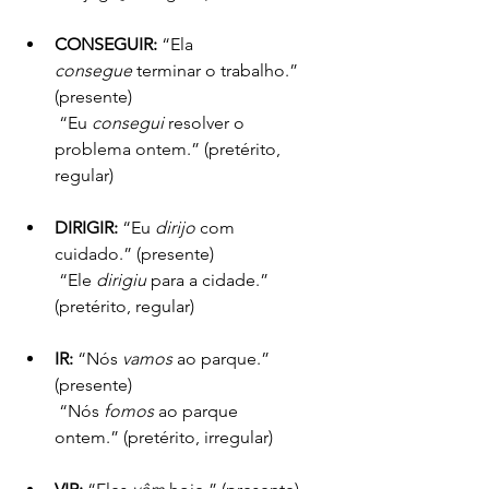
CONSEGUIR:
 “Ela 
consegue
 terminar o trabalho.” 
(presente)
 “Eu 
consegui
 resolver o 
problema ontem.” (pretérito, 
regular)
DIRIGIR:
 “Eu 
dirijo
 com 
cuidado.” (presente)
 “Ele 
dirigiu
 para a cidade.” 
(pretérito, regular)
IR:
 “Nós 
vamos
 ao parque.” 
(presente)
 “Nós 
fomos
 ao parque 
ontem.” (pretérito, irregular)