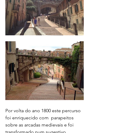
Por volta do ano 1800 este percurso 
foi enriquecido com  parapeitos 
sobre as arcadas medievais e foi 
transformado num sugestivo 