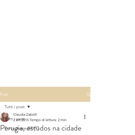
Post
Tutti i post
Claudia Zabott
Tutti i post
2 ott 2015
Tempo di lettura: 2 min
Perugia, estudos na cidade
Portoghese BR-PT