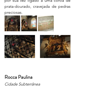
por sua vez ligado a uma coroa de 
prata-dourado, cravejada de pedras 
preciosas.
Rocca Paulina
Cidade Subterrânea
Uma potente fortaleza, construída 
por volta de 1540, a pedido de 
Paolo Farnese III. 