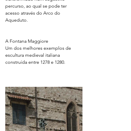
percurso, ao qual se pode ter 
acesso através do Arco do 
Aqueduto.
A Fontana Maggiore 
Um dos melhores exemplos de 
escultura medieval italiana 
construída entre 1278 e 1280.