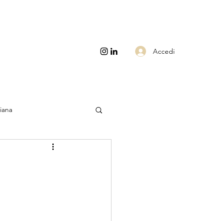
Accedi
liana