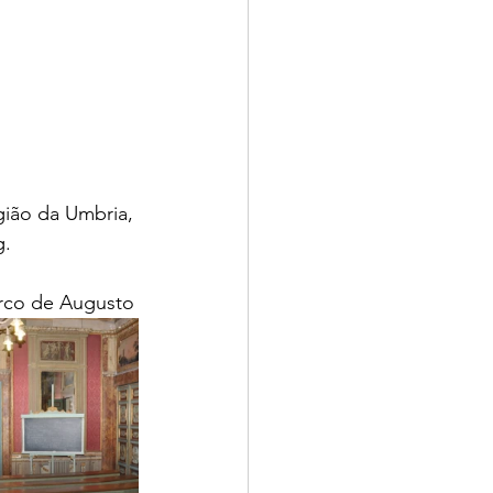
gião da Umbria, 
g.
Arco de Augusto