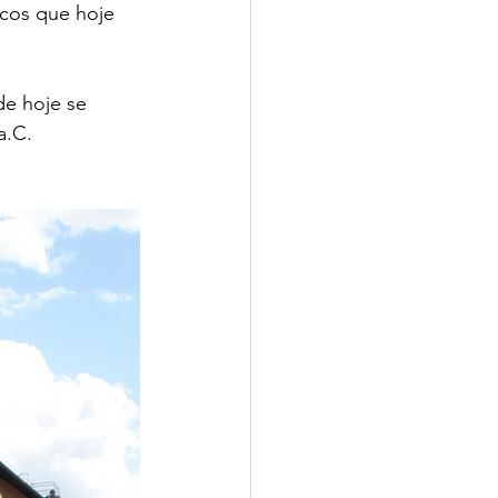
icos que hoje 
de hoje se 
a.C.