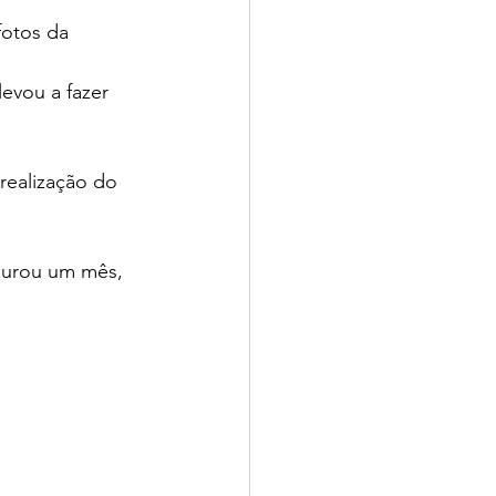
otos da 
evou a fazer 
realização do 
durou um mês, 