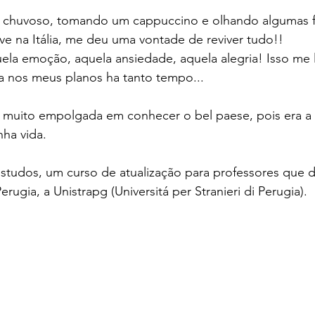
e chuvoso, tomando um cappuccino e olhando algumas f
ive na Itália, me deu uma vontade de reviver tudo!! 
la emoção, aquela ansiedade, aquela alegria! Isso me l
a nos meus planos ha tanto tempo...
a muito empolgada em conhecer o bel paese, pois era a 
ha vida.
studos, um curso de atualização para professores que 
rugia, a Unistrapg (Universitá per Stranieri di Perugia).