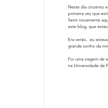
Neste dia cinzento 
primeira vez que est
Senti novamente aque
este blog, que estav
Era verão.. eu estav
grande sonho da min
Foi uma viagem de e
na Universidade de Pe