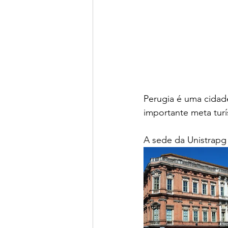
Perugia é uma cidade
importante meta turí
A sede da Unistrapg