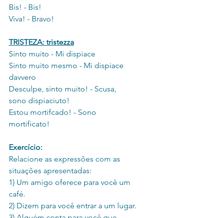
Bis! - Bis!
Viva! - Bravo!
TRISTEZA: tristezza
Sinto muito - Mi dispiace
Sinto muito mesmo - Mi dispiace 
davvero
Desculpe, sinto muito! - Scusa, 
sono dispiaciuto! 
Estou mortifcado! - Sono 
mortificato!
Exercício:
Relacione as expressões com as 
situações apresentadas:
1) Um amigo oferece para você um 
café.
2) Dizem para você entrar a um lugar.
3) Alguém conta para você que 