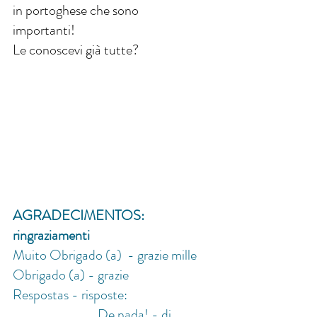
in portoghese che sono 
importanti!
Le conoscevi già tutte?
AGRADECIMENTOS: 
ringraziamenti
Muito Obrigado (a)  - grazie mille
Obrigado (a) - grazie
Respostas - risposte: 
De nada! - di 