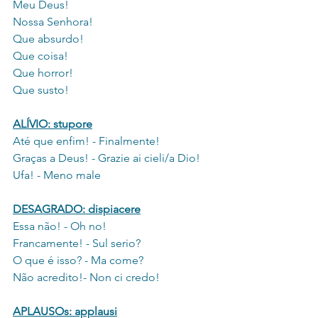
Meu Deus!
Nossa Senhora!
Que absurdo!
Que coisa!
Que horror!
Que susto!
ALÍVIO: stupore
Até que enfim! - Finalmente!
Graças a Deus! - Grazie ai cieli/a Dio!
Ufa! - Meno male
DESAGRADO: dispiacere
Essa não! - Oh no!
Francamente! - Sul serio?
O que é isso? - Ma come?
Não acredito!- Non ci credo!
APLAUSOs: applausi