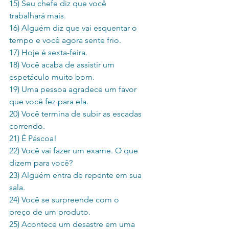
15) Seu chefe diz que você 
trabalhará mais.
16) Alguém diz que vai esquentar o 
tempo e você agora sente frio.
17) Hoje é sexta-feira.
18) Você acaba de assistir um 
espetáculo muito bom.
19) Uma pessoa agradece um favor 
que você fez para ela.
20) Você termina de subir as escadas 
correndo.
21) É Páscoa!
22) Você vai fazer um exame. O que 
dizem para você?
23) Alguém entra de repente em sua 
sala.
24) Você se surpreende com o 
preço de um produto.
25) Acontece um desastre em uma 