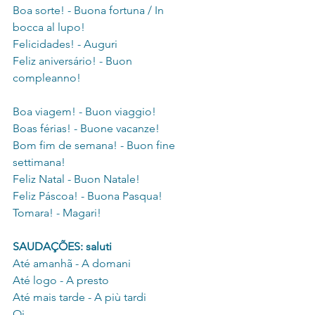
Boa sorte! - Buona fortuna / In 
bocca al lupo!
Felicidades! - Auguri
Feliz aniversário! - Buon 
compleanno!
Boa viagem! - Buon viaggio!
Boas férias! - Buone vacanze!
Bom fim de semana! - Buon fine 
settimana!
Feliz Natal - Buon Natale!
Feliz Páscoa! - Buona Pasqua!
Tomara! - Magari!
SAUDAÇÕES: saluti  
Até amanhã - A domani
Até logo - A presto
Até mais tarde - A più tardi
Oi