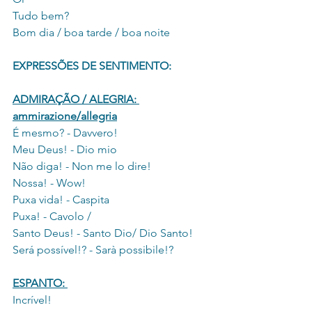
Tudo bem?
Bom dia / boa tarde / boa noite
EXPRESSÕES DE SENTIMENTO:
ADMIRAÇÃO / ALEGRIA: 
ammirazione/allegria
É mesmo? - Davvero!
Meu Deus! - Dio mio
Não diga! - Non me lo dire!
Nossa! - Wow!
Puxa vida! - Caspita
Puxa! - Cavolo / 
Santo Deus! - Santo Dio/ Dio Santo!
Será possível!? - Sarà possibile!?
ESPANTO: 
Incrível!