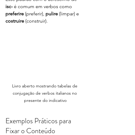
isc-
 é comum em verbos como 
preferire
 (preferir), 
pulire
 (limpar) e 
costruire
 (construir).
Livro aberto mostrando tabelas de 
conjugação de verbos italianos no 
presente do indicativo
Exemplos Práticos para 
Fixar o Conteúdo