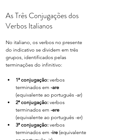
As Três Conjugações dos 
Verbos Italianos
No italiano, os verbos no presente 
do indicativo se dividem em três 
grupos, identificados pelas 
terminações do infinitivo:
1ª conjugação:
 verbos 
terminados em 
-are
(equivalente ao português -ar)
2ª conjugação:
 verbos 
terminados em 
-ere
(equivalente ao português -er)
3ª conjugação:
 verbos 
terminados em 
-ire
 (equivalente 
ao português -ir)